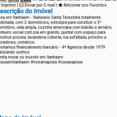
Imprimir
|
Enviar por E-mail
|
Adicionar nos Favoritos
escrição do Imóvel
sa em Itanhaem - Balneario Santa Terezinha totalmente
biliada, com 2 dormitórios, estrutura para construir o 3º
rmitório, sala ampla, cozinha americana com balcão e armário,
nheiro social com pia em granito, quintal com espaço para
nstruir piscina, lavanderia coberta, rua asfaltada, próximo a
radores, comércio.
eitamos financiamento bancário - 4ª Agencia desde 1979
alizando sonhos
nha morar ou investir em Itanhaem
asaemitanhaem #morarnapraia #casanapraia