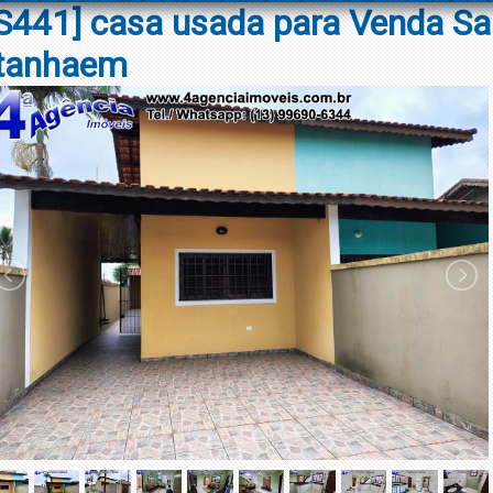
S441] casa usada para Venda Sa
Itanhaem