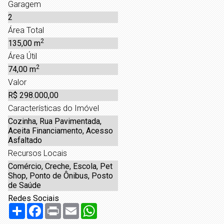
Garagem
2
Área Total
2
135,00 m
Área Útil
2
74,00 m
Valor
R$ 298.000,00
Características do Imóvel
Cozinha, Rua Pavimentada,
Aceita Financiamento, Acesso
Asfaltado
Recursos Locais
Comércio, Creche, Escola, Pet
Shop, Ponto de Ônibus, Posto
de Saúde
Redes Sociais
Compartilhar
Facebook
Print
Email
WhatsApp