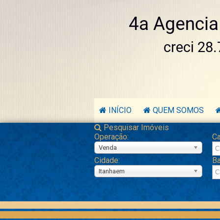
INÍCIO
QUEM SOMOS
Pesquisar Imóveis
Operação:
Ca
Venda
Cidade:
Ba
Itanhaem