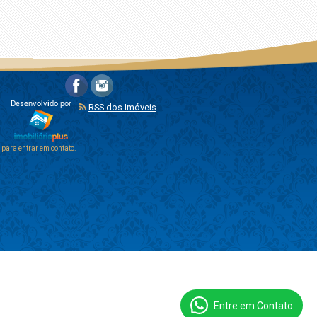
RSS dos Imóveis
para entrar em contato.
Entre em Contato