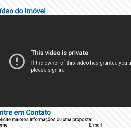
ídeo do Imóvel
ntre em Contato
licite maiores informações ou uma proposta:
ome:
E-mail: