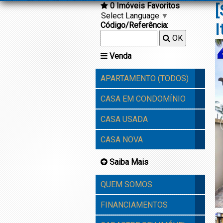
0
Imóveis Favoritos
[
Select Language
▼
Código/Referência:
OK
Venda
APARTAMENTO (TODOS)
CASA EM CONDOMÍNIO
CASA USADA
CASA NOVA
Saiba Mais
QUEM SOMOS
FINANCIAMENTOS