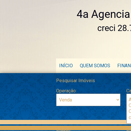
INÍCIO
QUEM SOMOS
FINA
Pesquisar Imóveis
Operação:
Ca
Cidade:
Ba