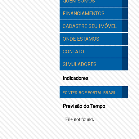
QUEM SOMOS
FINANCIAMENTOS
CADASTRE SEU IMÓVEL
ONDE ESTAMOS
CONTATO
SIMULADORES
Indicadores
FONTES:
BC
E
PORTAL BRASIL
Previsão do Tempo