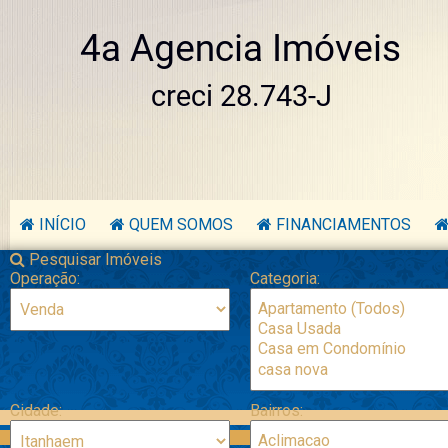
INÍCIO
QUEM SOMOS
FINANCIAMENTOS
Pesquisar Imóveis
Operação:
Categoria:
Cidade:
Bairros: