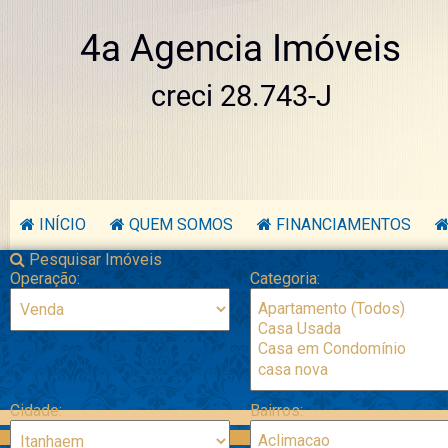
INÍCIO
QUEM SOMOS
FINANCIAMENTOS
Pesquisar Imóveis
Operação:
Categoria:
Cidade:
Bairros: